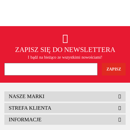
ZAPISZ SIĘ DO NEWSLETTERA
I bądź na bieżąco ze wszystkimi nowościami!
NASZE MARKI
STREFA KLIENTA
INFORMACJE