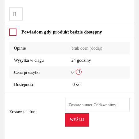
Do
Powiadom gdy produkt będzie dostępny
przechowalni
Opinie
brak ocen
(dodaj)
Wysyłka w ciągu
24 godziny
Cena przesyłki
0
Dostępność
0
szt.
Zostaw telefon
WYŚLIJ