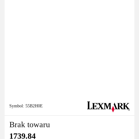
Symbol:
55B2H0E
Brak towaru
1739.84