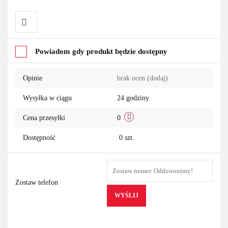
Do
Powiadom gdy produkt będzie dostępny
przechowalni
Opinie
brak ocen
(dodaj)
Wysyłka w ciągu
24 godziny
Cena przesyłki
0
Dostępność
0
szt.
Zostaw telefon
WYŚLIJ