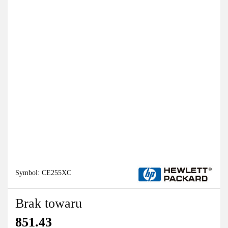
Symbol:
CE255XC
Brak towaru
851.43