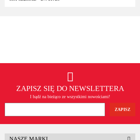
ZAPISZ SIĘ DO NEWSLETTERA
I bądź na bieżąco ze wszystkimi nowościami!
NASZE MARKI