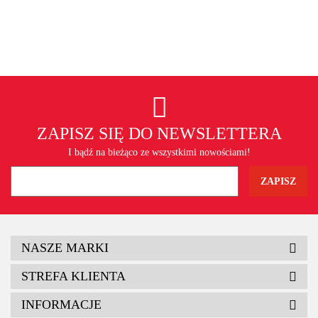
ZAPISZ SIĘ DO NEWSLETTERA
I bądź na bieżąco ze wszystkimi nowościami!
NASZE MARKI
STREFA KLIENTA
INFORMACJE