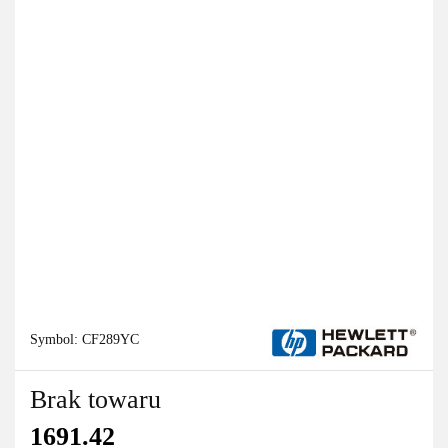
Symbol:
CF289YC
Brak towaru
1691.42