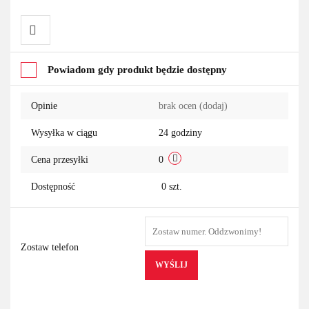
Do
Powiadom gdy produkt będzie dostępny
przechowalni
Opinie
brak ocen
(dodaj)
Wysyłka w ciągu
24 godziny
Cena przesyłki
0
Dostępność
0
szt.
Zostaw telefon
WYŚLIJ