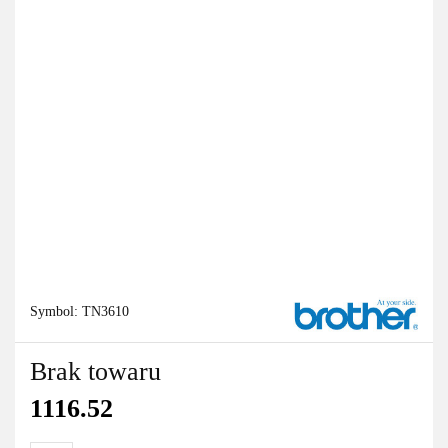
Symbol:
TN3610
Brak towaru
1116.52