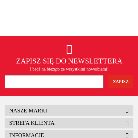
ZAPISZ SIĘ DO NEWSLETTERA
I bądź na bieżąco ze wszystkimi nowościami!
NASZE MARKI
STREFA KLIENTA
INFORMACJE