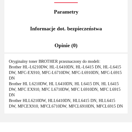
Parametry
Informacje dot. bezpieczeństwa
Opinie (0)
Oryginalny toner BROTHER przeznaczony do modeli:
Brother HL-L6210DW, HL-L6410DN, HL-L6415 DN, HL-L6415
DW, MFC-EX910, MFC-L6710DW, MFC-L6910DN, MFC-L6915
DN
Brother HL L6210DW, HL L6410DN, HL L6415 DN, HL L6415
DW, MFC EX910, MFC L6710DW, MFC L6910DN, MFC L6915
DN
Brother HLL6210DW, HLL6410DN, HLL6415 DN, HLL6415
DW, MFCEX910, MFCL6710DW, MFCL6910DN, MFCL6915 DN