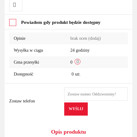
Do
Powiadom gdy produkt będzie dostępny
przechowalni
Opinie
brak ocen
(dodaj)
Wysyłka w ciągu
24 godziny
Cena przesyłki
0
Dostępność
0
szt.
Zostaw telefon
WYŚLIJ
Opis produktu