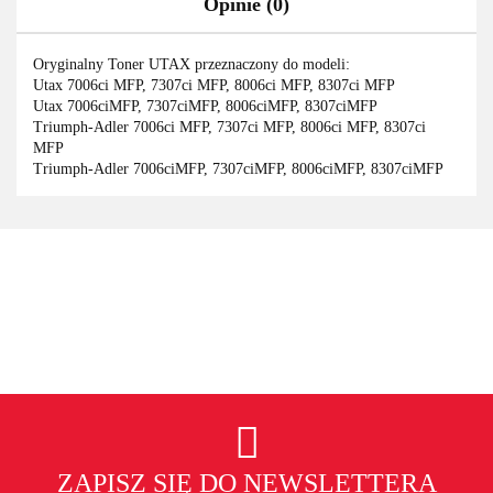
Opinie (0)
Oryginalny Toner UTAX przeznaczony do modeli:
Utax 7006ci MFP, 7307ci MFP, 8006ci MFP, 8307ci MFP
Utax 7006ciMFP, 7307ciMFP, 8006ciMFP, 8307ciMFP
Triumph-Adler 7006ci MFP, 7307ci MFP, 8006ci MFP, 8307ci
MFP
Triumph-Adler 7006ciMFP, 7307ciMFP, 8006ciMFP, 8307ciMFP
ZAPISZ SIĘ DO NEWSLETTERA