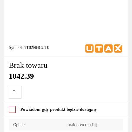
Symbol:
1T02NHCUT0
Brak towaru
1042.39
Do
Powiadom gdy produkt będzie dostępny
przechowalni
Opinie
brak ocen
(dodaj)