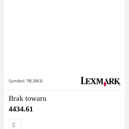
Symbol:
79L2HC0
Brak towaru
4434.61