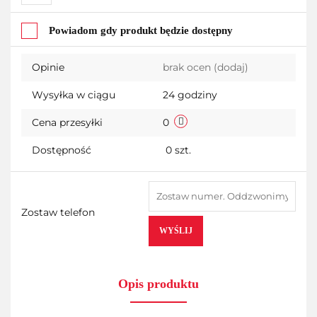
Do
Powiadom gdy produkt będzie dostępny
przechowalni
Opinie
brak ocen
(dodaj)
Wysyłka w ciągu
24 godziny
Cena przesyłki
0
Dostępność
0
szt.
Zostaw telefon
WYŚLIJ
Opis produktu