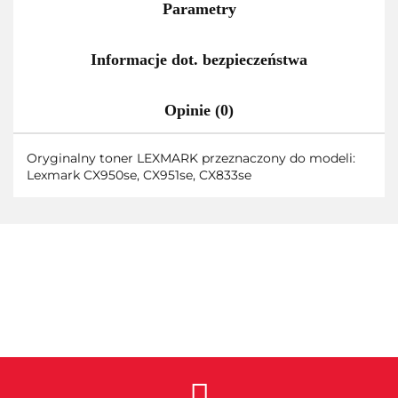
Parametry
Informacje dot. bezpieczeństwa
Opinie (0)
Oryginalny toner LEXMARK przeznaczony do modeli:
Lexmark CX950se, CX951se, CX833se