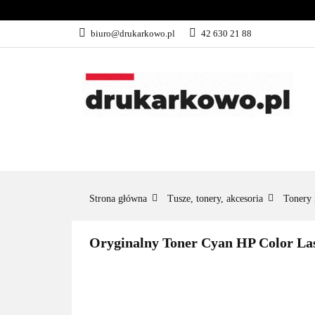
KATEGORIE
biuro@drukarkowo.pl
42 630 21 88
KATEGORIE
PROMOCJE
Strona główna
Tusze, tonery, akcesoria
Tonery 
Oryginalny Toner Cyan HP Color La