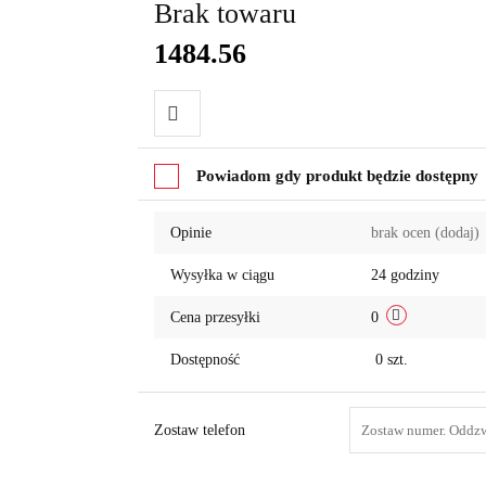
Brak towaru
1484.56
Do
Powiadom gdy produkt będzie dostępny
przechowalni
Opinie
brak ocen
(dodaj)
Wysyłka w ciągu
24 godziny
Cena przesyłki
0
Dostępność
0
szt.
Zostaw telefon