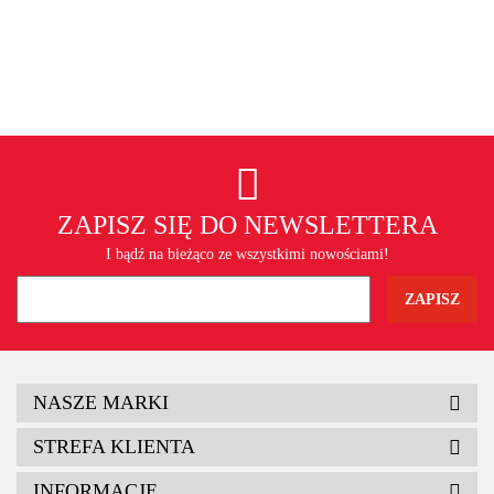
ZAPISZ SIĘ DO NEWSLETTERA
I bądź na bieżąco ze wszystkimi nowościami!
NASZE MARKI
STREFA KLIENTA
INFORMACJE