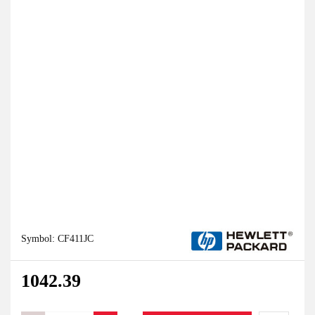
Symbol:
CF411JC
1042.39