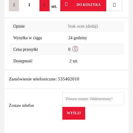
DO KOSZYKA
szt.
Do
Opinie
brak ocen
(dodaj)
przechowa
Wysyłka w ciągu
24 godziny
Cena przesyłki
0
Dostępność
2
szt.
Zamówienie telefoniczne: 535402010
Zostaw telefon
WYŚLIJ