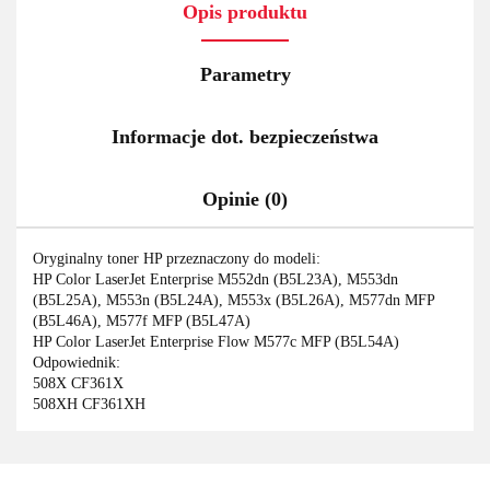
Opis produktu
Parametry
Informacje dot. bezpieczeństwa
Opinie (0)
Oryginalny toner HP przeznaczony do modeli:
HP Color LaserJet Enterprise M552dn (B5L23A), M553dn
(B5L25A), M553n (B5L24A), M553x (B5L26A), M577dn MFP
(B5L46A), M577f MFP (B5L47A)
HP Color LaserJet Enterprise Flow M577c MFP (B5L54A)
Odpowiednik:
508X CF361X
508XH CF361XH