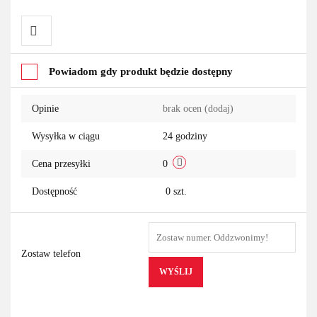
Do
Powiadom gdy produkt będzie dostępny
przechowalni
Opinie
brak ocen
(dodaj)
Wysyłka w ciągu
24 godziny
Cena przesyłki
0
Dostępność
0
szt.
Zostaw telefon
WYŚLIJ