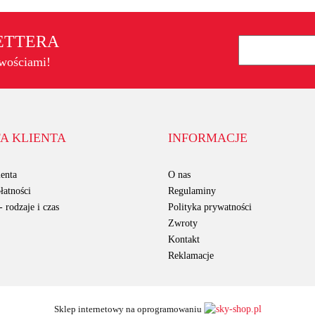
LETTERA
owościami!
A KLIENTA
INFORMACJE
enta
O nas
łatności
Regulaminy
 rodzaje i czas
Polityka prywatności
Zwroty
Kontakt
Reklamacje
Sklep internetowy na oprogramowaniu