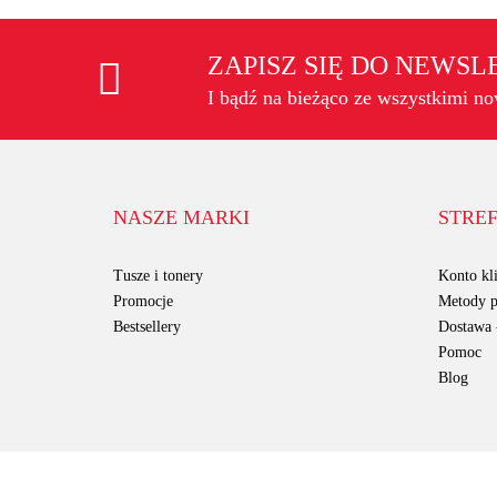
ZAPISZ SIĘ DO NEWS
I bądź na bieżąco ze wszystkimi n
NASZE MARKI
STREF
Tusze i tonery
Konto kli
Promocje
Metody p
Bestsellery
Dostawa -
Pomoc
Blog