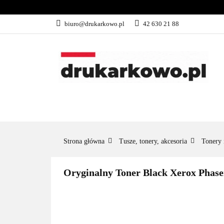
KATEGORIE
biuro@drukarkowo.pl
42 630 21 88
KATEGORIE
PROMOCJE
Strona główna
Tusze, tonery, akcesoria
Tonery 
Oryginalny Toner Black Xerox Phase