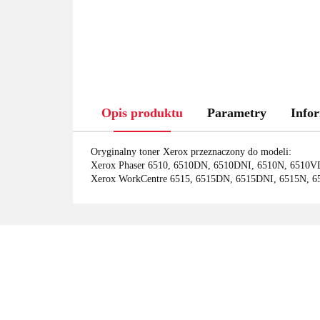
Opis produktu
Parametry
Infor
Oryginalny toner Xerox przeznaczony do modeli:
Xerox Phaser 6510, 6510DN, 6510DNI, 6510N, 6510
Xerox WorkCentre 6515, 6515DN, 6515DNI, 6515N,