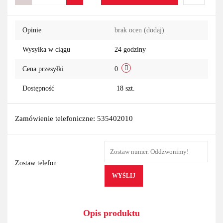
Do
Opinie
brak ocen
(dodaj)
przechowa
Wysyłka w ciągu
24 godziny
Cena przesyłki
0
Dostępność
18
szt.
Zamówienie telefoniczne: 535402010
Zostaw telefon
WYŚLIJ
Opis produktu