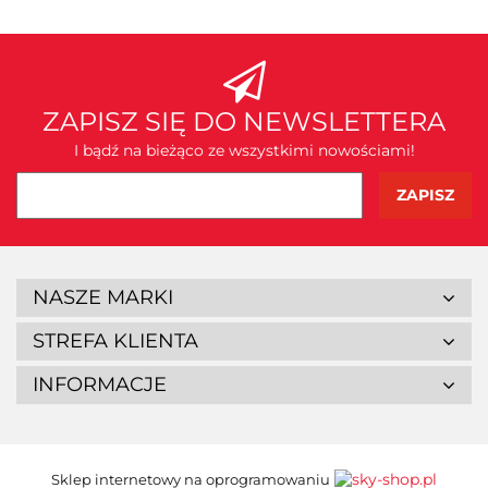
ZAPISZ SIĘ DO NEWSLETTERA
I bądź na bieżąco ze wszystkimi nowościami!
NASZE MARKI
STREFA KLIENTA
INFORMACJE
Sklep internetowy na oprogramowaniu