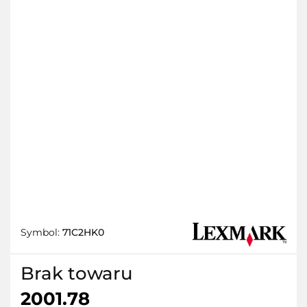
Symbol:
71C2HK0
Brak towaru
2001.78