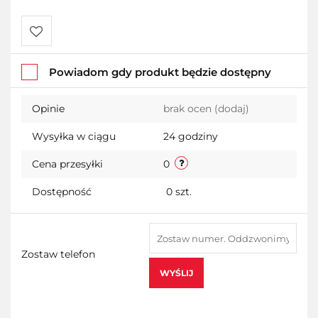
Do
Powiadom gdy produkt będzie dostępny
przechowalni
Opinie
brak ocen
(dodaj)
Wysyłka w ciągu
24 godziny
Cena przesyłki
0
Dostępność
0
szt.
Zostaw telefon
WYŚLIJ