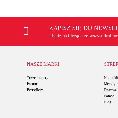
ZAPISZ SIĘ DO NEWS
I bądź na bieżąco ze wszystkimi n
NASZE MARKI
STREF
Tusze i tonery
Konto kli
Promocje
Metody p
Bestsellery
Dostawa -
Pomoc
Blog