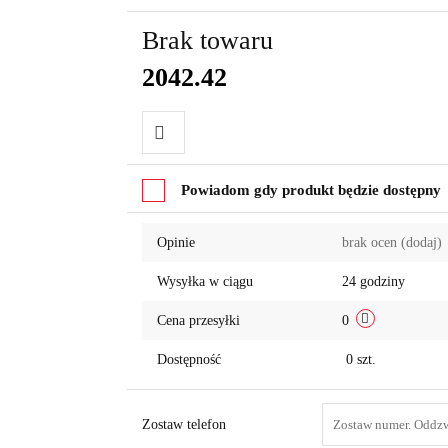
Brak towaru
2042.42
Do
Powiadom gdy produkt będzie dostępny
przechowalni
Opinie
brak ocen
(dodaj)
Wysyłka w ciągu
24 godziny
Cena przesyłki
0
Dostępność
0
szt.
Zostaw telefon