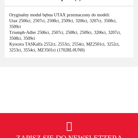
Oryginalny moduł bębna UTAX przeznaczony do modeli:
Utax 2506ci, 2507ci, 2508ci, 2509ci, 3206ci, 3207ci, 3508ci,
3509ci
Triumph-Adler 2506ci, 2507ci, 2508ci, 2509ci, 3206ci, 3207ci,
3508ci, 3509ci
Kyocera TASKalfa 2552ci, 2553ci, 2554ci, MZ2501ci, 3252ci,
3253ci, 3554ci, MZ3501ci (1702RL0UN0)