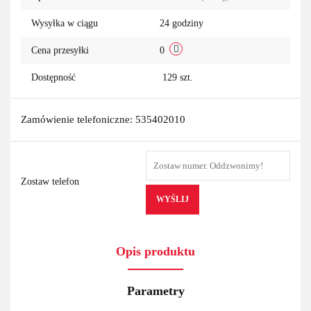
przechowa
Wysyłka w ciągu
24 godziny
Cena przesyłki
0
Dostępność
129
szt.
Zamówienie telefoniczne: 535402010
Zostaw telefon
WYŚLIJ
Opis produktu
Parametry