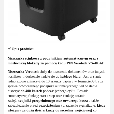
✅ Opis produktu
Niszczarka ścinkowa z podajnikiem automatycznym oraz z
możliwością blokady za pomocą kodu PIN
Verotech VS-405AF
Niszczarka Verotech
służy do niszczenia dokumentów oraz innych
nośników i doskonale nadaje się do każdego biura . Jest w stanie
jednorazowo zniszczyć do 10 arkuszy papieru w formacie A4, a za
sprawą nowoczesnego podajnika automatycznego jest w stanie
niszczyć
do 400 kartek
podczas jednego cyklu. Posiada
automatyczną funkcję start / stop oraz funkcję cofania
zacięć,
czujniki przepełnionego
oraz
otwartego kosza
a także
zabezpieczenie przed
przeciążeniem (
urządzenie sygnalizuje,
kiedy
włożymy za dużą ilość arkuszy do szczeliny wejściowej)
co