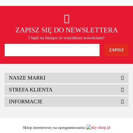
ZAPISZ SIĘ DO NEWSLETTERA
I bądź na bieżąco ze wszystkimi nowościami!
NASZE MARKI
STREFA KLIENTA
INFORMACJE
Sklep internetowy na oprogramowaniu